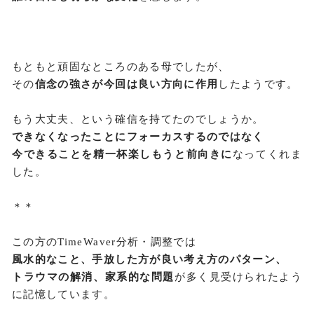
もともと頑固なところのある母でしたが、
その
信念の強さが今回は良い方向に作用
したようです。
もう大丈夫、という確信を持てたのでしょうか。
できなくなったことにフォーカスするのではなく
今できることを精一杯楽しもうと前向きに
なってくれま
した。
＊＊
この方のTimeWaver分析・調整では
風水的なこと、手放した方が良い考え方のパターン、
トラウマの解消、家系的な問題
が多く見受けられたよう
に記憶しています。