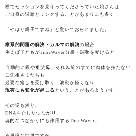
横でセッションを見守ってくださっていた娘さんは
ご自身の課題とリンクすることがあまりにも多く
「やはり親子ですね」と驚いておられました。
家系的問題の解決・カルマの解消
の場合
例えば子どもがTimeWaver分析・調整を受けると
自動的に親や祖父母、それ以前のすでに肉体を持たない
ご先祖さまたちも
必要な癒しを受け取り、波動が軽くなり
現実にも変化が起こる
ということがあるようです。
その逆も然り。
DNAを介したつながり、
魂的なつながりにも作用するTimeWaver。
不思議な世界ですが