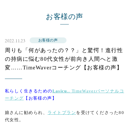
お客様の声
2022.11.23
お客様の声
周りも「何があったの？？」と驚愕！進行性
の持病に悩む80代女性が前向き人間へと激
変……TimeWaverコーチング【お客様の声】
私らしく生きるための
Lasicu..
TimeWaverパーソナルコ
ーチング
【お客様の声】
娘さんに勧められ、
ライトプラン
を受けてくださった80
代女性。