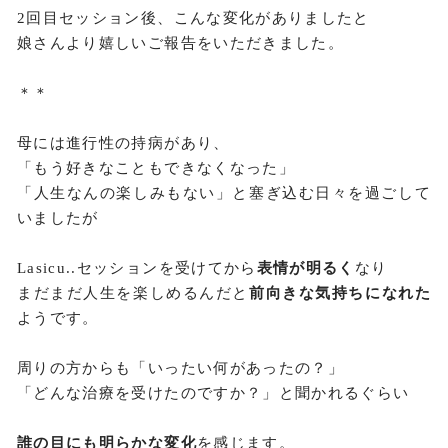
2回目セッション後、こんな変化がありましたと
娘さんより嬉しいご報告をいただきました。
＊＊
母には進行性の持病があり、
「もう好きなこともできなくなった」
「人生なんの楽しみもない」と塞ぎ込む日々を過ごして
いましたが
Lasicu..セッションを受けてから
表情が明るく
なり
まだまだ人生を楽しめるんだと
前向きな気持ちになれた
ようです。
周りの方からも「いったい何があったの？」
「どんな治療を受けたのですか？」と聞かれるぐらい
誰の目にも明らかな変化
を感じます。