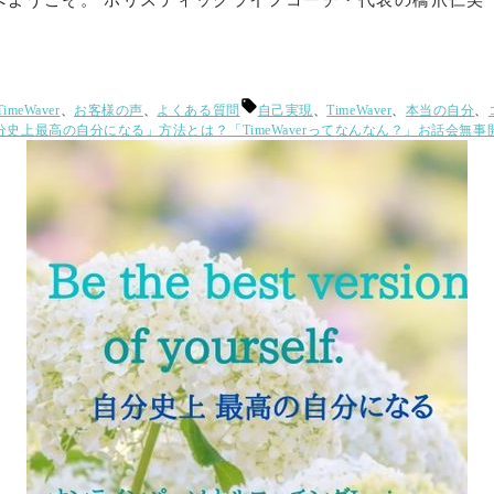
へようこそ。 ホリスティックライフコーチ・代表の橋爪仁美（Mi
タ
TimeWaver
、
お客様の声
、
よくある質問
自己実現
、
TimeWaver
、
本当の自分
、
グ:
分史上最高の自分になる」方法とは？「TimeWaverってなんなん？」お話会無事